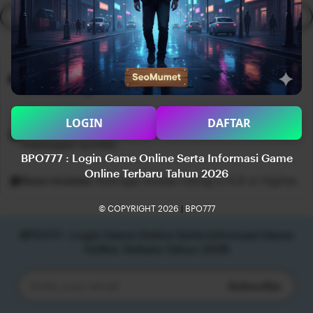
Message seller
Follow shop
This seller usually responds
within 24 hours.
Smooth shipping
Has a history of shipping on time
with tracking.
LOGIN
DAFTAR
Speedy replies
Has a history of replying to
messages quickly.
BPO777 : Login Game Online Serta Informasi Game
Online Terbaru Tahun 2026
Rave reviews
Average review rating is 4.8 or higher.
© COPYRIGHT 2026
|
BPO777
BPO777 : Login Game Online Serta Informasi Game
Online Terbaru Tahun 2026
Subscribe
Enter
your