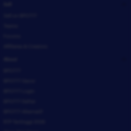
Sell
Sell on BPO777
Teams
Forums
Affiliates & Creators
About
BPO777
BPO777 Gacor
BPO777 Login
BPO777 Daftar
BPO777 Alternatif
RTP Tertinggi 2026